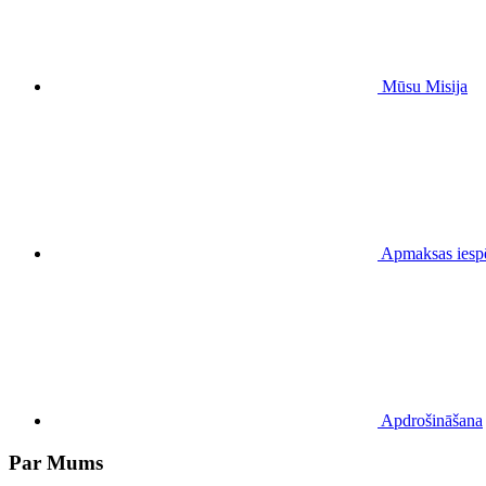
Mūsu Misija
Apmaksas iesp
Apdrošināšana
Par Mums