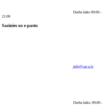
Darba laiks 09:00 -
21:00
Sazinies uz e-pastu
info@car-a.lv
Darba laiks: 09:00 -