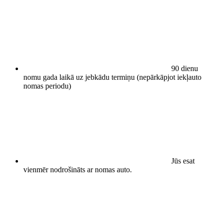
90 dienu
nomu gada laikā uz jebkādu termiņu (nepārkāpjot iekļauto
nomas periodu)
Jūs esat
vienmēr nodrošināts ar nomas auto.