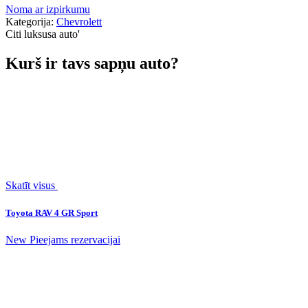
Noma ar izpirkumu
Kategorija:
Chevrolett
Citi luksusa auto
'
Kurš ir tavs sapņu auto?
Skatīt visus
Toyota RAV 4 GR Sport
New
Pieejams rezervacijai