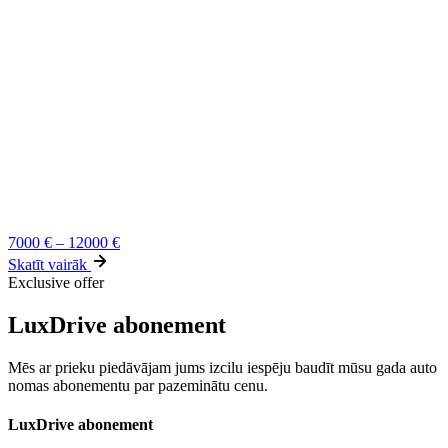
7000
€
–
12000
€
Skatīt vairāk
Exclusive offer
LuxDrive abonement
Mēs ar prieku piedāvājam jums izcilu iespēju baudīt mūsu gada auto
nomas abonementu par pazeminātu cenu.
LuxDrive abonement