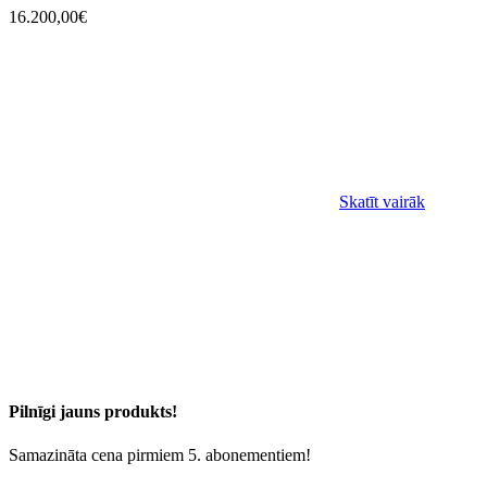
16.200,00€
Skatīt vairāk
Pilnīgi jauns produkts!
Samazināta cena pirmiem 5. abonementiem!