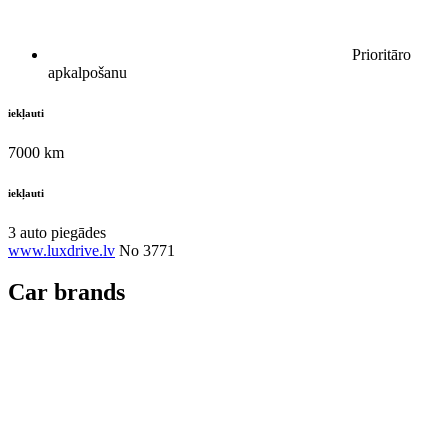
Prioritāro
apkalpošanu
iekļauti
7000 km
iekļauti
3 auto piegādes
www.luxdrive.lv
No 3771
Car brands