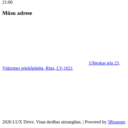
21:00
Mūsu adrese
Ulbrokas iela 23,
Vidzemes priekšpilsēta, Rīga, LV-1021
2026 LUX Drive. Visas tiesības aizsargātas. | Powered by
5Reasons