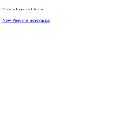
Porsche Cayenne Electric
New
Pieejams rezervacijai