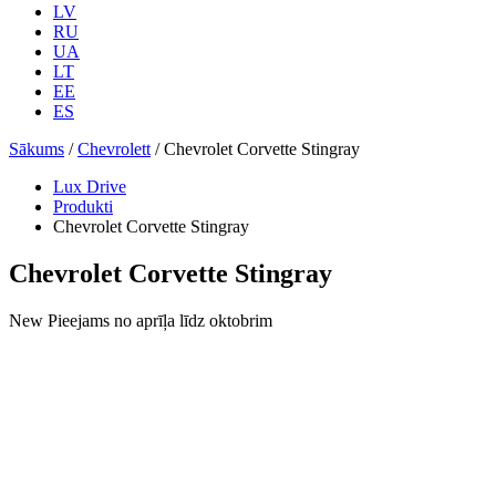
LV
RU
UA
LT
EE
ES
Sākums
/
Chevrolett
/ Chevrolet Corvette Stingray
Lux Drive
Produkti
Chevrolet Corvette Stingray
Chevrolet Corvette Stingray
New
Pieejams no aprīļa līdz oktobrim