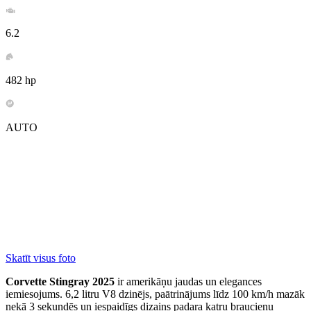
6.2
482 hp
AUTO
Skatīt visus foto
Corvette Stingray 2025
ir amerikāņu jaudas un elegances
iemiesojums. 6,2 litru V8 dzinējs, paātrinājums līdz 100 km/h mazāk
nekā 3 sekundēs un iespaidīgs dizains padara katru braucienu