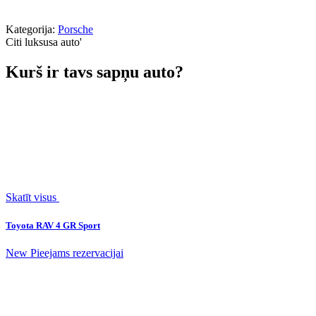
Kategorija:
Porsche
Citi luksusa auto
'
Kurš ir tavs sapņu auto?
Skatīt visus
Toyota RAV 4 GR Sport
New
Pieejams rezervacijai