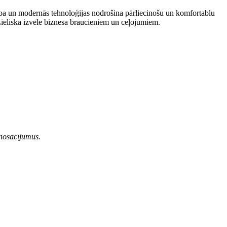
ba un modernās tehnoloģijas nodrošina pārliecinošu un komfortablu
 Lieliska izvēle biznesa braucieniem un ceļojumiem.
 nosacījumus.