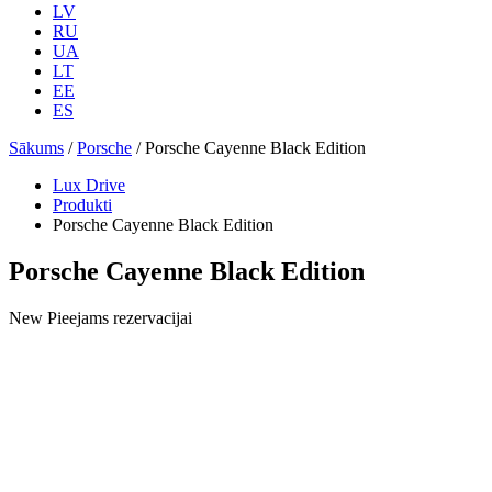
LV
RU
UA
LT
EE
ES
Sākums
/
Porsche
/ Porsche Cayenne Black Edition
Lux Drive
Produkti
Porsche Cayenne Black Edition
Porsche Cayenne Black Edition
New
Pieejams rezervacijai