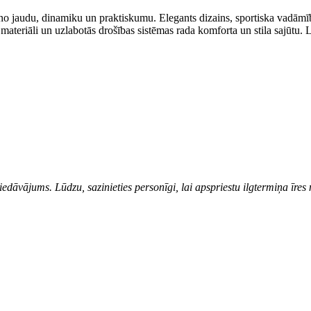
no jaudu, dinamiku un praktiskumu. Elegants dizains, sportiska vadāmī
 materiāli un uzlabotās drošības sistēmas rada komforta un stila sajūtu.
iedāvājums. Lūdzu, sazinieties personīgi, lai apspriestu ilgtermiņa īres