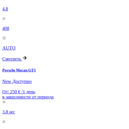
4.8
408
AUTO
Смотреть
Porsche Macan GTS
New
Доступно
От:
250
€
/1 день
в зависимости от периода
3.8 sec