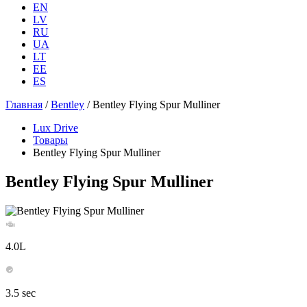
EN
LV
RU
UA
LT
EE
ES
Главная
/
Bentley
/ Bentley Flying Spur Mulliner
Lux Drive
Товары
Bentley Flying Spur Mulliner
Bentley Flying Spur Mulliner
4.0L
3.5 sec