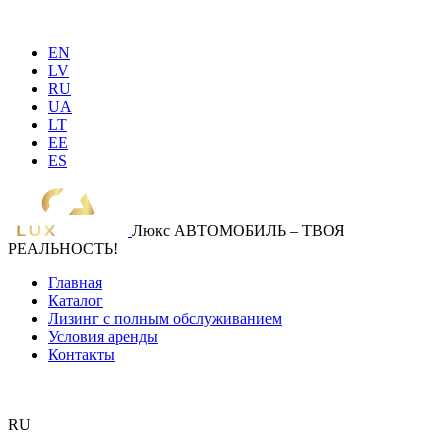
EN
LV
RU
UA
LT
EE
ES
Люкс АВТОМОБИЛЬ – ТВОЯ
РЕАЛЬНОСТЬ!
Главная
Каталог
Лизинг с полным обслуживанием
Условия аренды
Контакты
RU