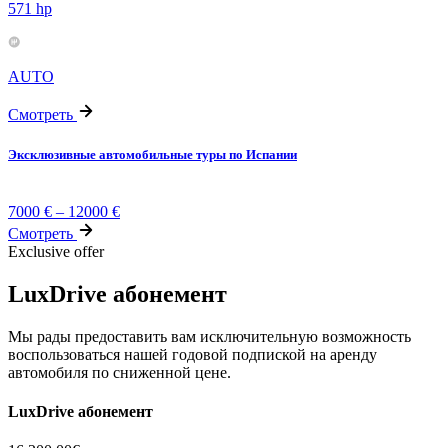
571 hp
AUTO
Смотреть
Эксклюзивные автомобильные туры по Испании
7000
€
–
12000
€
Смотреть
Exclusive offer
LuxDrive абонемент
Мы рады предоставить вам исключительную возможность
воспользоваться нашей годовой подпиской на аренду
автомобиля по сниженной цене.
LuxDrive абонемент