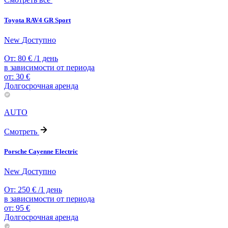
Toyota RAV4 GR Sport
New
Доступно
От:
80
€
/1 день
в зависимости от периода
от:
30
€
Долгосрочная аренда
AUTO
Смотреть
Porsche Cayenne Electric
New
Доступно
От:
250
€
/1 день
в зависимости от периода
от:
95
€
Долгосрочная аренда