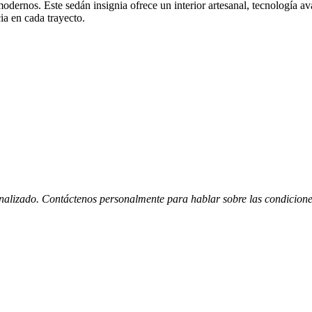
dernos. Este sedán insignia ofrece un interior artesanal, tecnología a
ia en cada trayecto.
nalizado. Contáctenos personalmente para hablar sobre las condiciones