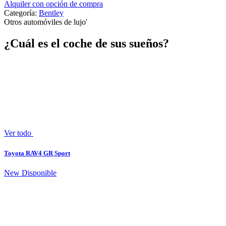
Alquiler con opción de compra
Categoría:
Bentley
Otros automóviles de lujo
'
¿Cuál es el coche de sus sueños?
Ver todo
Toyota RAV4 GR Sport
New
Disponible