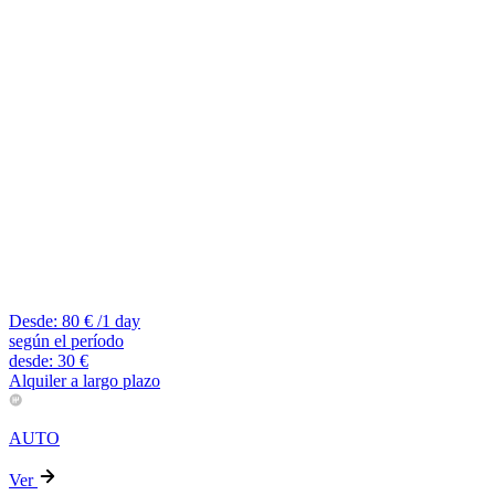
Desde:
80
€
/1 day
según el período
desde:
30
€
Alquiler a largo plazo
AUTO
Ver