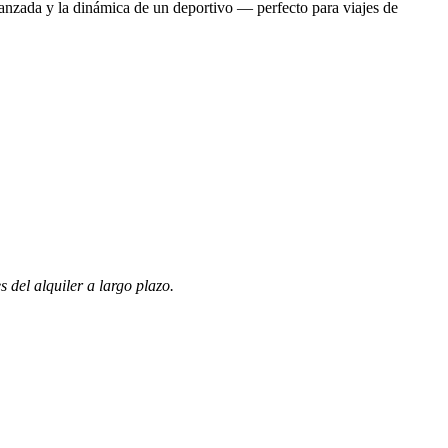
vanzada y la dinámica de un deportivo — perfecto para viajes de
 del alquiler a largo plazo.